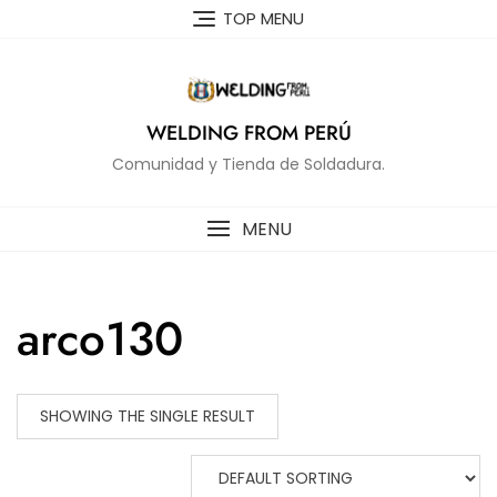
Skip
TOP MENU
to
content
WELDING FROM PERÚ
Comunidad y Tienda de Soldadura.
MENU
arco130
SHOWING THE SINGLE RESULT