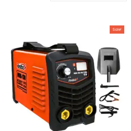
Sale!