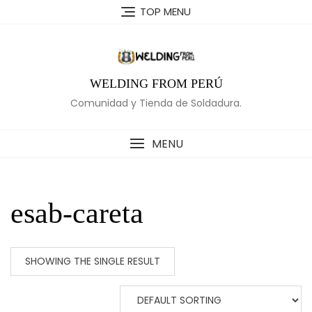
Skip
TOP MENU
to
content
WELDING FROM PERÚ
Comunidad y Tienda de Soldadura.
MENU
esab-careta
SHOWING THE SINGLE RESULT