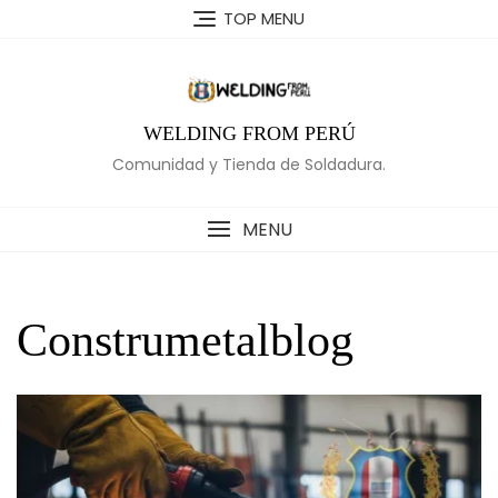
Skip
TOP MENU
to
content
WELDING FROM PERÚ
Comunidad y Tienda de Soldadura.
MENU
Construmetalblog