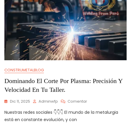
CONSTRUMETALBLOG
Dominando El Corte Por Plasma: Precisión Y
Velocidad En Tu Taller.
En
Dic 11, 2025
Adminwfp
Comentar
Dominando
Nuestras redes sociales 👇👇👇 El mundo de la metalurgia
El
Corte
está en constante evolución, y con
Por
Plasma: