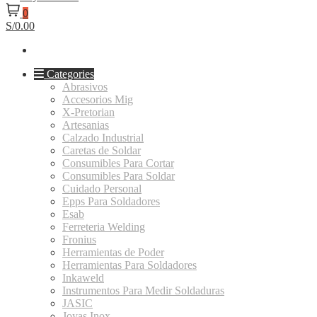
0
S/0.00
Categories
Abrasivos
Accesorios Mig
X-Pretorian
Artesanias
Calzado Industrial
Caretas de Soldar
Consumibles Para Cortar
Consumibles Para Soldar
Cuidado Personal
Epps Para Soldadores
Esab
Ferreteria Welding
Fronius
Herramientas de Poder
Herramientas Para Soldadores
Inkaweld
Instrumentos Para Medir Soldaduras
JASIC
Joyas Inox