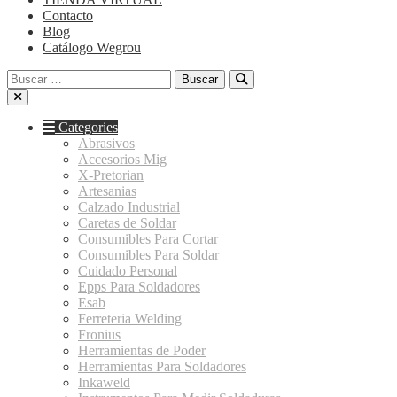
Contacto
Blog
Catálogo Wegrou
Buscar:
Categories
Abrasivos
Accesorios Mig
X-Pretorian
Artesanias
Calzado Industrial
Caretas de Soldar
Consumibles Para Cortar
Consumibles Para Soldar
Cuidado Personal
Epps Para Soldadores
Esab
Ferreteria Welding
Fronius
Herramientas de Poder
Herramientas Para Soldadores
Inkaweld