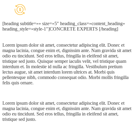
[heading subtitle=»» size=»5″ heading_class=»content_heading»
heading_style=»style-1″]CONCRETE EXPERTS [/heading]
Lorem ipsum dolor sit amet, consectetur adipiscing elit. Donec et
magna lacinia, congue enim et, dignissim ante. Nam gravida sit amet
odio eu tincidunt. Sed eros tellus, fringilla in eleifend sit amet,
tristique sed justo. Quisque semper iaculis velit, vel tristique quam
interdum et. In molestie id nulla ac fringilla. Vestibulum pretium
lectus augue, sit amet interdum lorem ultrices at. Morbi quis
pellentesque nibh, commodo consequat odio. Morbi mollis fringilla
felis quis ornare.
Lorem ipsum dolor sit amet, consectetur adipiscing elit. Donec et
magna lacinia, congue enim et, dignissim ante. Nam gravida sit amet
odio eu tincidunt. Sed eros tellus, fringilla in eleifend sit amet,
tristique sed justo.