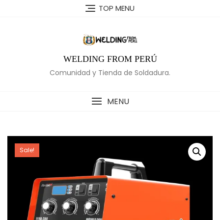
Skip
TOP MENU
to
content
WELDING FROM PERÚ
Comunidad y Tienda de Soldadura.
MENU
Sale!