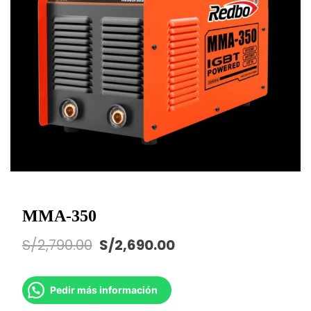
MMA-350
S/
2,790.00
S/
2,690.00
Pedir más información