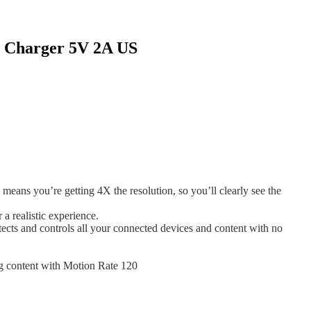
y Charger 5V 2A US
eans you’re getting 4X the resolution, so you’ll clearly see the
 a realistic experience.
cts and controls all your connected devices and content with no
g content with Motion Rate 120