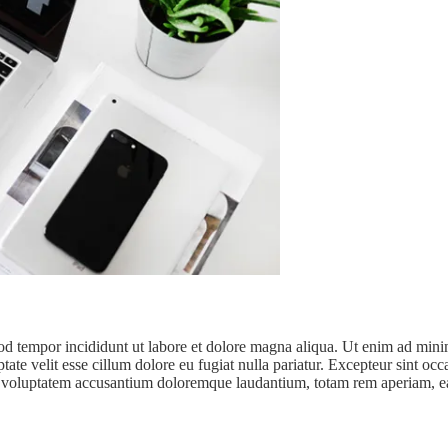
od tempor incididunt ut labore et dolore magna aliqua. Ut enim ad minim
te velit esse cillum dolore eu fugiat nulla pariatur. Excepteur sint occa
it voluptatem accusantium doloremque laudantium, totam rem aperiam, eaqu