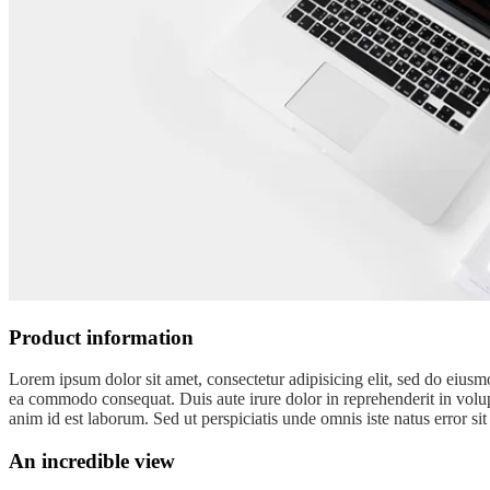
Product information
Lorem ipsum dolor sit amet, consectetur adipisicing elit, sed do eiusm
ea commodo consequat. Duis aute irure dolor in reprehenderit in volupta
anim id est laborum. Sed ut perspiciatis unde omnis iste natus error s
An incredible view