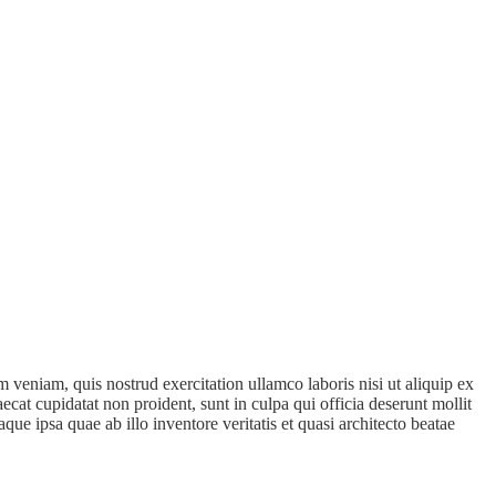
 veniam, quis nostrud exercitation ullamco laboris nisi ut aliquip ex
ecat cupidatat non proident, sunt in culpa qui officia deserunt mollit
e ipsa quae ab illo inventore veritatis et quasi architecto beatae