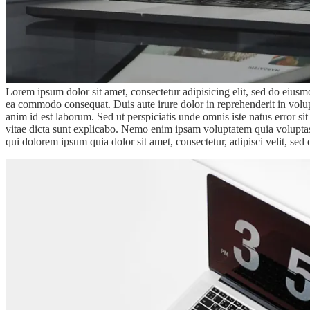
Lorem ipsum dolor sit amet, consectetur adipisicing elit, sed do eiusm
ea commodo consequat. Duis aute irure dolor in reprehenderit in volupta
anim id est laborum. Sed ut perspiciatis unde omnis iste natus error s
vitae dicta sunt explicabo. Nemo enim ipsam voluptatem quia voluptas 
qui dolorem ipsum quia dolor sit amet, consectetur, adipisci velit, 