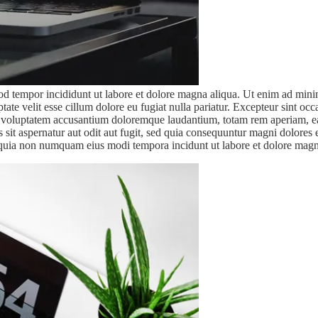
od tempor incididunt ut labore et dolore magna aliqua. Ut enim ad minim
te velit esse cillum dolore eu fugiat nulla pariatur. Excepteur sint occa
it voluptatem accusantium doloremque laudantium, totam rem aperiam, eaqu
sit aspernatur aut odit aut fugit, sed quia consequuntur magni dolores
sed quia non numquam eius modi tempora incidunt ut labore et dolore ma