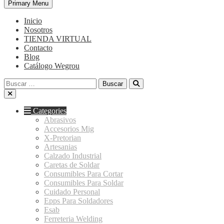
Primary Menu
Inicio
Nosotros
TIENDA VIRTUAL
Contacto
Blog
Catálogo Wegrou
Buscar:
Categories
Abrasivos
Accesorios Mig
X-Pretorian
Artesanias
Calzado Industrial
Caretas de Soldar
Consumibles Para Cortar
Consumibles Para Soldar
Cuidado Personal
Epps Para Soldadores
Esab
Ferreteria Welding