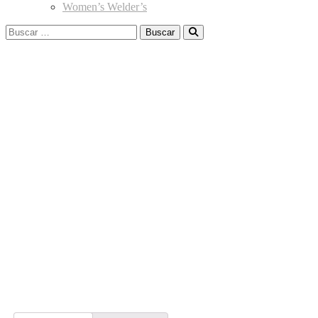
Women’s Welder’s
Buscar: