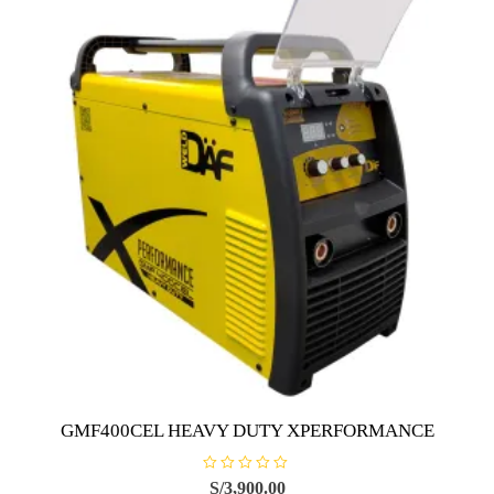
GMF400CEL HEAVY DUTY XPERFORMANCE
R
S/
3,900.00