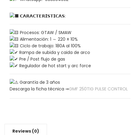
𝗖𝗔𝗥𝗔𝗖𝗧𝗘𝗥𝗜́𝗦𝗧𝗜𝗖𝗔𝗦:
Procesos: GTAW / SMAW
Alimentación: 1 ～ 220 ± 10%
Ciclo de trabajo: 180A al 100%
Rampa de subida y caida de arco
Pre / Post flujo de gas
Regulador de hot start y arc force
Garantía de 3 años
Descarga la ficha técnica ⇒
GMF 250TIG PULSE CONTROL
Reviews (0)