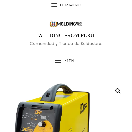
Skip
TOP MENU
to
content
WELDING FROM PERÚ
Comunidad y Tienda de Soldadura.
MENU